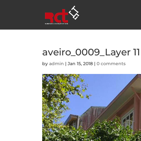
aveiro_0009_Layer 11
by
admin
|
Jan 15, 2018
|
0 comments